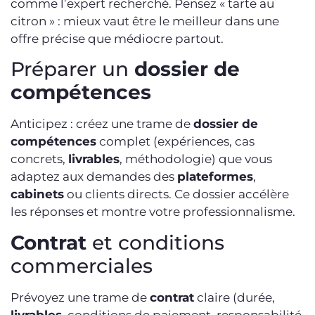
comme l’expert recherché. Pensez « tarte au
citron » : mieux vaut être le meilleur dans une
offre précise que médiocre partout.
Préparer un
dossier de
compétences
Anticipez : créez une trame de
dossier de
compétences
complet (expériences, cas
concrets,
livrables
, méthodologie) que vous
adaptez aux demandes des
plateformes
,
cabinets
ou clients directs. Ce dossier accélère
les réponses et montre votre professionnalisme.
Contrat
et conditions
commerciales
Prévoyez une trame de
contrat
claire (durée,
livrables
, conditions de paiement, responsabilité,