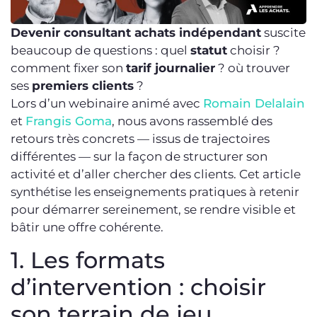
Devenir consultant achats indépendant
suscite
beaucoup de questions : quel
statut
choisir ?
comment fixer son
tarif journalier
? où trouver
ses
premiers clients
?
Lors d’un webinaire animé avec
Romain Delalain
et
Frangis Goma
, nous avons rassemblé des
retours très concrets — issus de trajectoires
différentes — sur la façon de structurer son
activité et d’aller chercher des clients. Cet article
synthétise les enseignements pratiques à retenir
pour démarrer sereinement, se rendre visible et
bâtir une offre cohérente.
1. Les formats
d’intervention : choisir
son terrain de jeu