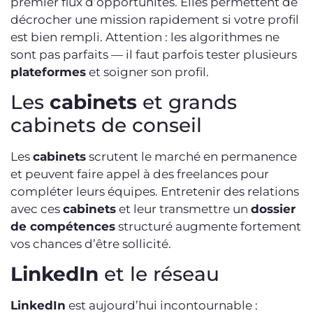
premier flux d’opportunités. Elles permettent de
décrocher une mission rapidement si votre profil
est bien rempli. Attention : les algorithmes ne
sont pas parfaits — il faut parfois tester plusieurs
plateformes
et soigner son profil.
Les
cabinets
et grands
cabinets de conseil
Les
cabinets
scrutent le marché en permanence
et peuvent faire appel à des freelances pour
compléter leurs équipes. Entretenir des relations
avec ces
cabinets
et leur transmettre un
dossier
de compétences
structuré augmente fortement
vos chances d’être sollicité.
LinkedIn
et le réseau
LinkedIn
est aujourd’hui incontournable :