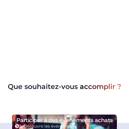
Que souhaitez-vous
accomplir ?
Participer à des événements achats
Je découvre les événements