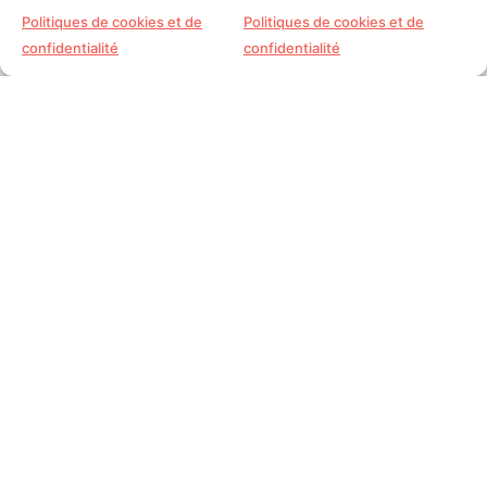
Politiques de cookies et de
Politiques de cookies et de
Acheter maintenant
confidentialité
confidentialité