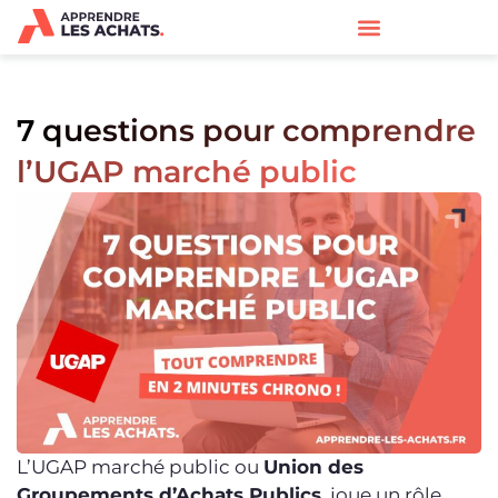
7 questions pour comprendre
l’UGAP marché public
L’UGAP marché public ou
Union des
Groupements d’Achats Publics
, joue un rôle