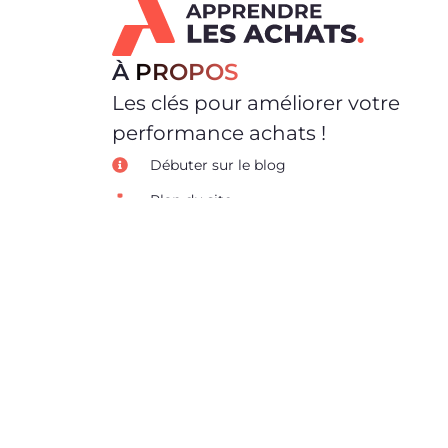
À
PROPOS
Les clés pour améliorer votre
performance achats !
Débuter sur le blog
Plan du site
Glossaire achats