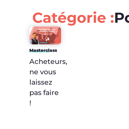
Catégorie :
P
Masterclass
Acheteurs,
ne vous
laissez
pas faire
!