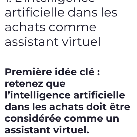
artificielle dans les
achats comme
assistant virtuel
Première idée clé :
retenez que
l’intelligence artificielle
dans les achats doit être
considérée comme un
assistant virtuel.