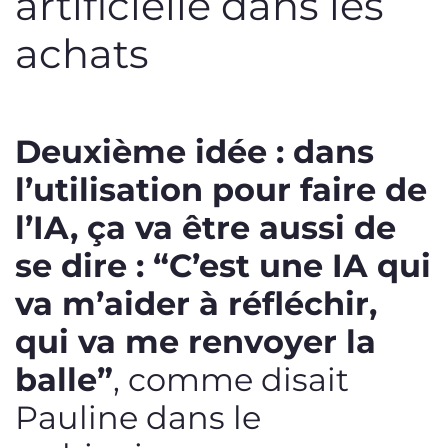
artificielle dans les
achats
Deuxième idée : dans
l’utilisation pour faire de
l’IA, ça va être aussi de
se dire :
“C’est une IA qui
va m’aider à réfléchir,
qui va me renvoyer la
balle”
, comme disait
Pauline dans le